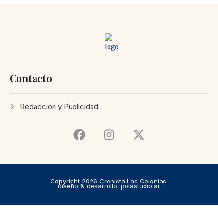
Contacto
Redacción y Publicidad
Copyright 2026 Cronista Las Colonias.
diseño & desarrollo. polastudio.ar