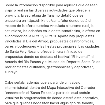
Sobre la información disponible para aquellos que deseen
viajar o realizar las diversas actividades que ofrece la
provincia, la secretaria de Turismo detalló que se
encuentra en https://linktr.ee/santafetur donde está el
mapeo de la oferta turística vinculada al turismo rural, la
naturaleza, las cabañas en la costa santafesina, la oferta en
el corredor de la Ruta 1 y Ruta 11. Aparte hay propuestas
vinculadas al Día del Amigo, propuestas gastronómicas,
bares y bodegones y las fiestas provinciales. Las ciudades
de Santa Fe y Rosario ofrecerán una infinidad de
propuestas donde se destaca el festival “El invernal”, el
Acuario del Río Paraná y el Museo del Deporte. Santa Fe es
líder en fiestas culturales, gastronómicas y deportivas”,
subrayó.
Cabe señalar además que a partir de un trabajo
interministerial, dentro del Mapa Interactivo del Corredor
“encontrarán el ‘Santa Fe acá’ a partir del cual podrán
visualizar la programación de donde estará este operativo,
para que quienes necesiten hacer algún tipo de trámite,