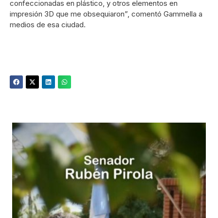
confeccionadas en plástico, y otros elementos en
impresión 3D que me obsequiaron”, comentó Gammella a
medios de esa ciudad.