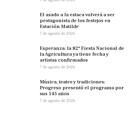
El asado a la estaca volverá a ser
protagonista de los festejos en
Estación Matilde
7 de agosto de 2026
Esperanza: la 82ª Fiesta Nacional de
la Agricultura ya tiene fecha y
artistas confirmados
7 de agosto de 2026
Música, teatro y tradiciones:
Progreso presentó el programa por
sus 145 años
7 de agosto de 2026