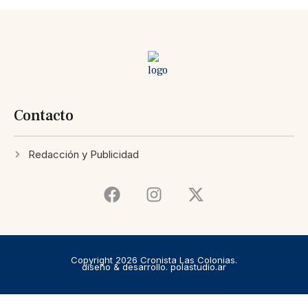
Contacto
Redacción y Publicidad
Copyright 2026 Cronista Las Colonias.
diseño & desarrollo. polastudio.ar