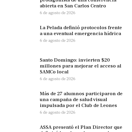
abierta en San Carlos Centro
6 de agosto de 2026
La Pelada definió protocolos frente
a una eventual emergencia hídrica
6 de agosto de 2026
Santo Domingo: invierten $20
millones para mejorar el acceso al
SAMCo local
6 de agosto de 2026
Más de 27 alumnos participaron de
una campaña de salud visual
impulsada por el Club de Leones
6 de agosto de 2026
ASSA presentó el Plan Director que