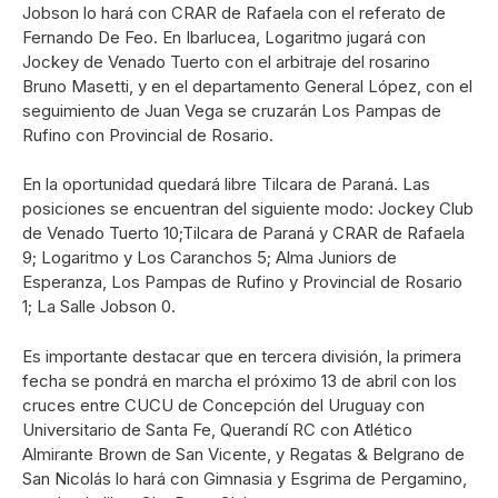
Jobson lo hará con CRAR de Rafaela con el referato de
Fernando De Feo. En Ibarlucea, Logaritmo jugará con
Jockey de Venado Tuerto con el arbitraje del rosarino
Bruno Masetti, y en el departamento General López, con el
seguimiento de Juan Vega se cruzarán Los Pampas de
Rufino con Provincial de Rosario.
En la oportunidad quedará libre Tilcara de Paraná. Las
posiciones se encuentran del siguiente modo: Jockey Club
de Venado Tuerto 10;Tilcara de Paraná y CRAR de Rafaela
9; Logaritmo y Los Caranchos 5; Alma Juniors de
Esperanza, Los Pampas de Rufino y Provincial de Rosario
1; La Salle Jobson 0.
Es importante destacar que en tercera división, la primera
fecha se pondrá en marcha el próximo 13 de abril con los
cruces entre CUCU de Concepción del Uruguay con
Universitario de Santa Fe, Querandí RC con Atlético
Almirante Brown de San Vicente, y Regatas & Belgrano de
San Nicolás lo hará con Gimnasia y Esgrima de Pergamino,