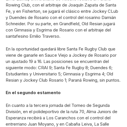
Rowing Club, con el arbitraje de Joaquín Zapata de Santa
Fe, y en Fisherton, se jugará el clásico entre Jockey CLub
y Duendes de Rosario con el control del rosarino Damián
Schneider. Por su parte, en Grandfield, Old Resian jugará
con Gimnasia y Esgrima de Rosario con el arbitraje del
santafesino Emilio Traverso.
En la oportunidad quedará libre Santa Fe Rugby Club que
viene de ganarle en Sauce Viejo a Jockey de Rosario por
un ajustado 19 a 16. Las posiciones se encuentran del
siguiente modo: CRAI 9; Santa Fe Rugby 8; Duendes 6;
Estudiantes y Universitario 5; Gimnasia y Esgrima 4; Old
Resian y Jockey Club Rosario 1; Paraná Rowing, sin puntos.
En el segundo estamento
En cuanto a la tercera jornada del Torneo de Segunda
División, en el polideportivo de la ruta 70, Alma Juniors de
Esperanza recibirá a Los Caranchos con el control del
entrerriano Juan Moyano, y en Cabaña Leiva, La Salle