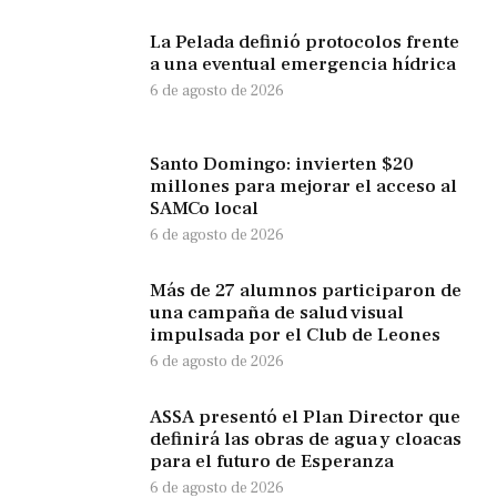
La Pelada definió protocolos frente
a una eventual emergencia hídrica
6 de agosto de 2026
Santo Domingo: invierten $20
millones para mejorar el acceso al
SAMCo local
6 de agosto de 2026
Más de 27 alumnos participaron de
una campaña de salud visual
impulsada por el Club de Leones
6 de agosto de 2026
ASSA presentó el Plan Director que
definirá las obras de agua y cloacas
para el futuro de Esperanza
6 de agosto de 2026