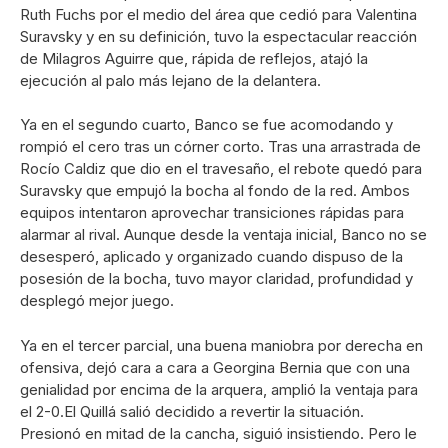
Ruth Fuchs por el medio del área que cedió para Valentina
Suravsky y en su definición, tuvo la espectacular reacción
de Milagros Aguirre que, rápida de reflejos, atajó la
ejecución al palo más lejano de la delantera.
Ya en el segundo cuarto, Banco se fue acomodando y
rompió el cero tras un córner corto. Tras una arrastrada de
Rocío Caldiz que dio en el travesaño, el rebote quedó para
Suravsky que empujó la bocha al fondo de la red. Ambos
equipos intentaron aprovechar transiciones rápidas para
alarmar al rival. Aunque desde la ventaja inicial, Banco no se
desesperó, aplicado y organizado cuando dispuso de la
posesión de la bocha, tuvo mayor claridad, profundidad y
desplegó mejor juego.
Ya en el tercer parcial, una buena maniobra por derecha en
ofensiva, dejó cara a cara a Georgina Bernia que con una
genialidad por encima de la arquera, amplió la ventaja para
el 2-0.El Quillá salió decidido a revertir la situación.
Presionó en mitad de la cancha, siguió insistiendo. Pero le