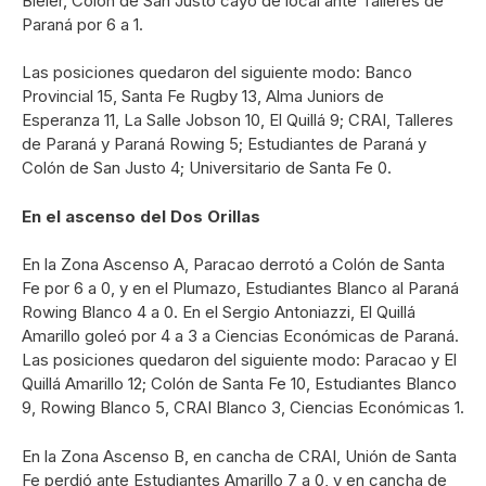
Bieler, Colón de San Justo cayó de local ante Talleres de
Paraná por 6 a 1.
Las posiciones quedaron del siguiente modo: Banco
Provincial 15, Santa Fe Rugby 13, Alma Juniors de
Esperanza 11, La Salle Jobson 10, El Quillá 9; CRAI, Talleres
de Paraná y Paraná Rowing 5; Estudiantes de Paraná y
Colón de San Justo 4; Universitario de Santa Fe 0.
En el ascenso del Dos Orillas
En la Zona Ascenso A, Paracao derrotó a Colón de Santa
Fe por 6 a 0, y en el Plumazo, Estudiantes Blanco al Paraná
Rowing Blanco 4 a 0. En el Sergio Antoniazzi, El Quillá
Amarillo goleó por 4 a 3 a Ciencias Económicas de Paraná.
Las posiciones quedaron del siguiente modo: Paracao y El
Quillá Amarillo 12; Colón de Santa Fe 10, Estudiantes Blanco
9, Rowing Blanco 5, CRAI Blanco 3, Ciencias Económicas 1.
En la Zona Ascenso B, en cancha de CRAI, Unión de Santa
Fe perdió ante Estudiantes Amarillo 7 a 0, y en cancha de