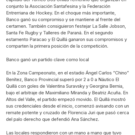
conjunto la Asociación Santafesina y la Federación
Entrerriana de Hockey. En el choque más importante,
Banco ganó su compromiso y se mantiene al frente del
certamen. También consiguieron festejar La Salle Jobson,
Santa Fe Rugby y Talleres de Paraná. En el segundo
estamento Paracao y El Quillá ganaron sus compromisos y
comparten la primera posición de la competición.
Banco ganó un partido clave como local
En la Zona Campeonato, en el estadio Ángel Carlos “Chino”
Benítez, Banco Provincial superó por 2 a 0 a Náutico El
Quillá con goles de Valentina Suravsky y Georgina Bernia,
bajo el arbitraje de Maximiliano Miranda y Beatriz Acuña. En
Altos del Valle, el partido empezó movido. El Quillá mostró
sus credenciales desde el inicio, comenzó avisando con un
remate potente y cruzado de Florencia Juri que pasó cerca
del palo derecho que defendió Ana Sánchez.
Las locales respondieron con un mano a mano que tuvo