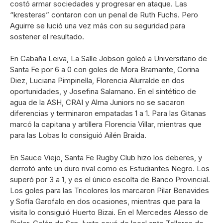
costó armar sociedades y progresar en ataque. Las
“kresteras” contaron con un penal de Ruth Fuchs. Pero
Aguirre se lució una vez más con su seguridad para
sostener el resultado.
En Cabaña Leiva, La Salle Jobson goleó a Universitario de
Santa Fe por 6 a 0 con goles de Mora Bramante, Corina
Diez, Luciana Pimpinella, Florencia Alurralde en dos
oportunidades, y Josefina Salamano. En el sintético de
agua de la ASH, CRAI y Alma Juniors no se sacaron
diferencias y terminaron empatadas 1 a 1. Para las Gitanas
marcó la capitana y artillera Florencia Villar, mientras que
para las Lobas lo consiguió Ailén Braida.
En Sauce Viejo, Santa Fe Rugby Club hizo los deberes, y
derrotó ante un duro rival como es Estudiantes Negro. Los
superó por 3 a 1, y es el único escolta de Banco Provincial.
Los goles para las Tricolores los marcaron Pilar Benavides
y Sofía Garofalo en dos ocasiones, mientras que para la
visita lo consiguió Huerto Bizai. En el Mercedes Alesso de