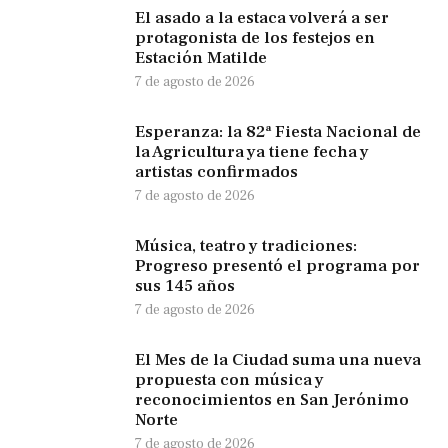
El asado a la estaca volverá a ser
protagonista de los festejos en
Estación Matilde
7 de agosto de 2026
Esperanza: la 82ª Fiesta Nacional de
la Agricultura ya tiene fecha y
artistas confirmados
7 de agosto de 2026
Música, teatro y tradiciones:
Progreso presentó el programa por
sus 145 años
7 de agosto de 2026
El Mes de la Ciudad suma una nueva
propuesta con música y
reconocimientos en San Jerónimo
Norte
7 de agosto de 2026