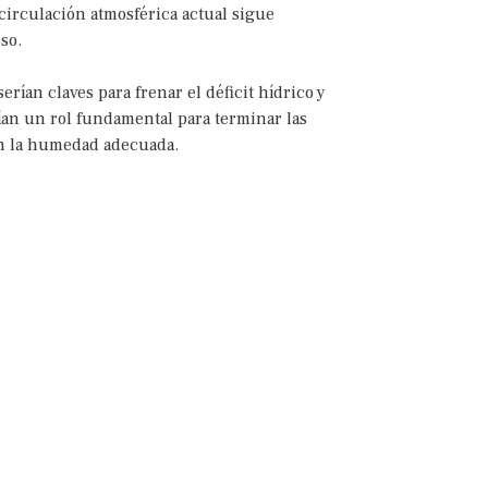
 circulación atmosférica actual sigue
so.
rían claves para frenar el déficit hídrico y
rían un rol fundamental para terminar las
sin la humedad adecuada.