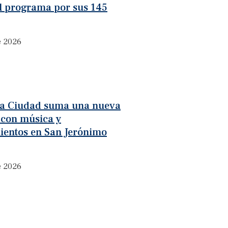
l programa por sus 145
e 2026
 la Ciudad suma una nueva
 con música y
ientos en San Jerónimo
e 2026