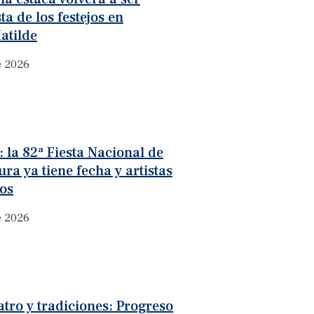
ta de los festejos en
atilde
e 2026
 la 82ª Fiesta Nacional de
ura ya tiene fecha y artistas
os
e 2026
atro y tradiciones: Progreso