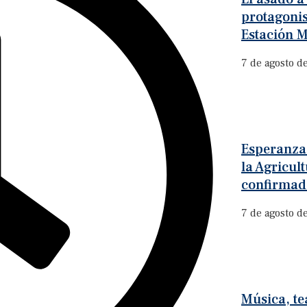
protagonis
Estación M
7 de agosto d
Esperanza:
la Agricult
confirmad
7 de agosto d
Música, te