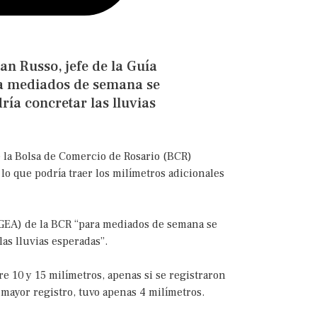
an Russo, jefe de la Guía
ara mediados de semana se
ría concretar las lluvias
e la Bolsa de Comercio de Rosario (BCR)
lo que podría traer los milímetros adicionales
 (GEA) de la BCR “para mediados de semana se
as lluvias esperadas”.
e 10 y 15 milímetros, apenas si se registraron
mayor registro, tuvo apenas 4 milímetros.