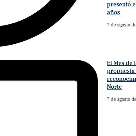
presentó e
años
7 de agosto d
El Mes de
propuesta
reconocim
Norte
7 de agosto d