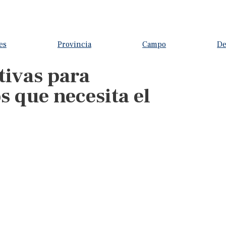
es
Provincia
Campo
De
tivas para
s que necesita el