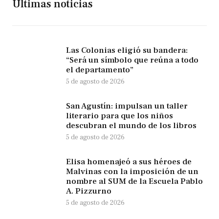
Últimas noticias
Las Colonias eligió su bandera:
“Será un símbolo que reúna a todo
el departamento”
5 de agosto de 2026
San Agustín: impulsan un taller
literario para que los niños
descubran el mundo de los libros
5 de agosto de 2026
Elisa homenajeó a sus héroes de
Malvinas con la imposición de un
nombre al SUM de la Escuela Pablo
A. Pizzurno
5 de agosto de 2026