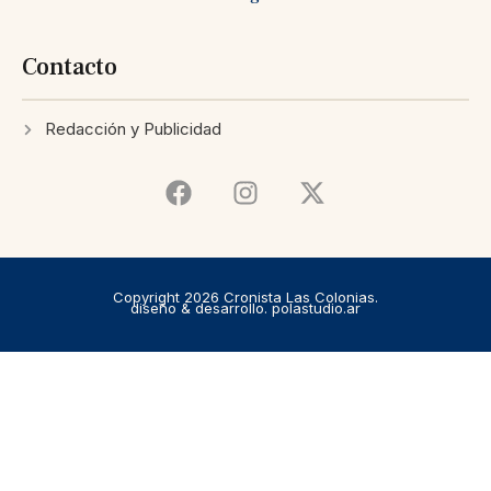
Contacto
Redacción y Publicidad
Copyright 2026 Cronista Las Colonias.
diseño & desarrollo. polastudio.ar