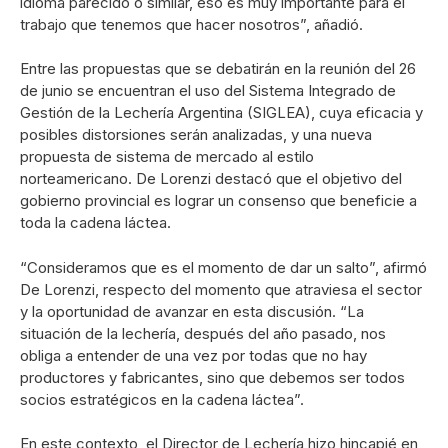
idioma parecido o similar, eso es muy importante para el
trabajo que tenemos que hacer nosotros”, añadió.
Entre las propuestas que se debatirán en la reunión del 26
de junio se encuentran el uso del Sistema Integrado de
Gestión de la Lechería Argentina (SIGLEA), cuya eficacia y
posibles distorsiones serán analizadas, y una nueva
propuesta de sistema de mercado al estilo
norteamericano. De Lorenzi destacó que el objetivo del
gobierno provincial es lograr un consenso que beneficie a
toda la cadena láctea.
“Consideramos que es el momento de dar un salto”, afirmó
De Lorenzi, respecto del momento que atraviesa el sector
y la oportunidad de avanzar en esta discusión. “La
situación de la lechería, después del año pasado, nos
obliga a entender de una vez por todas que no hay
productores y fabricantes, sino que debemos ser todos
socios estratégicos en la cadena láctea”.
En este contexto, el Director de Lechería hizo hincapié en