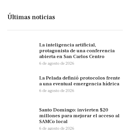
Últimas noticias
La inteligencia artificial,
protagonista de una conferencia
abierta en San Carlos Centro
6 de agosto de 2026
La Pelada definió protocolos frente
a una eventual emergencia hídrica
6 de agosto de 2026
Santo Domingo: invierten $20
millones para mejorar el acceso al
SAMCo local
6 de agosto de 2026