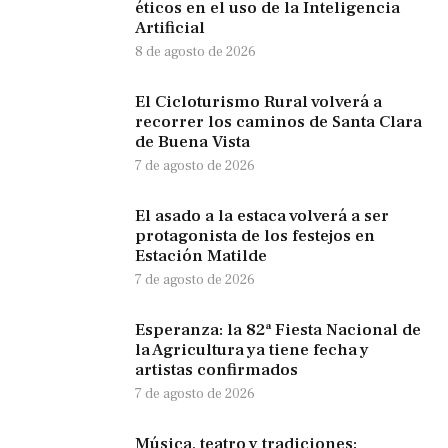
éticos en el uso de la Inteligencia
Artificial
8 de agosto de 2026
El Cicloturismo Rural volverá a
recorrer los caminos de Santa Clara
de Buena Vista
7 de agosto de 2026
El asado a la estaca volverá a ser
protagonista de los festejos en
Estación Matilde
7 de agosto de 2026
Esperanza: la 82ª Fiesta Nacional de
la Agricultura ya tiene fecha y
artistas confirmados
7 de agosto de 2026
Música, teatro y tradiciones: