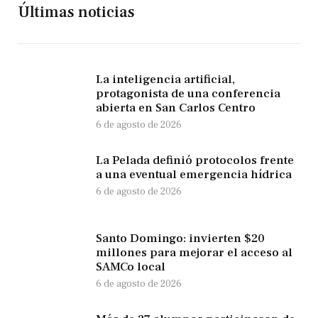
Últimas noticias
La inteligencia artificial,
protagonista de una conferencia
abierta en San Carlos Centro
6 de agosto de 2026
La Pelada definió protocolos frente
a una eventual emergencia hídrica
6 de agosto de 2026
Santo Domingo: invierten $20
millones para mejorar el acceso al
SAMCo local
6 de agosto de 2026