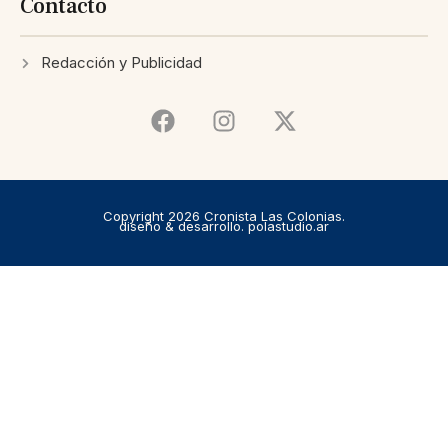
Contacto
Redacción y Publicidad
Copyright 2026 Cronista Las Colonias.
diseño & desarrollo. polastudio.ar