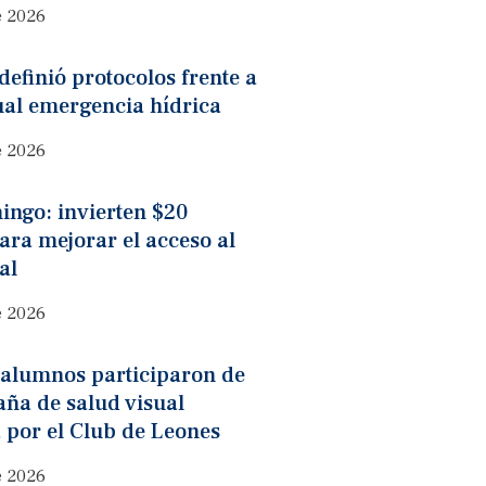
e 2026
definió protocolos frente a
ual emergencia hídrica
e 2026
ingo: invierten $20
ara mejorar el acceso al
al
e 2026
 alumnos participaron de
ña de salud visual
 por el Club de Leones
e 2026