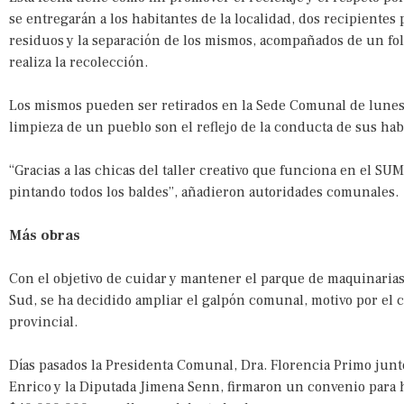
se entregarán a los habitantes de la localidad, dos recipientes
residuos y la separación de los mismos, acompañados de un foll
realiza la recolección.
Los mismos pueden ser retirados en la Sede Comunal de lunes a
limpieza de un pueblo son el reflejo de la conducta de sus hab
“Gracias a las chicas del taller creativo que funciona en el S
pintando todos los baldes”, añadieron autoridades comunales.
Más obras
Con el objetivo de cuidar y mantener el parque de maquinaria
Sud, se ha decidido ampliar el galpón comunal, motivo por el c
provincial.
Días pasados la Presidenta Comunal, Dra. Florencia Primo junt
Enrico y la Diputada Jimena Senn, firmaron un convenio para