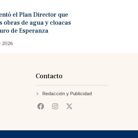
ntó el Plan Director que
as obras de agua y cloacas
turo de Esperanza
e 2026
Contacto
Redacción y Publicidad