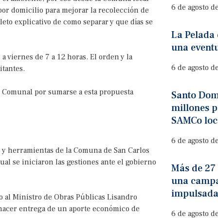
6 de agosto d
 por domicilio para mejorar la recolección de
eto explicativo de como separar y que días se
La Pelada 
una event
 viernes de 7 a 12 horas. El orden y la
6 de agosto d
itantes.
UM Comunal por sumarse a esta propuesta
Santo Dom
millones p
SAMCo loc
6 de agosto d
s y herramientas de la Comuna de San Carlos
ual se iniciaron las gestiones ante el gobierno
Más de 27
una campa
impulsada
o al Ministro de Obras Públicas Lisandro
 hacer entrega de un aporte económico de
6 de agosto d