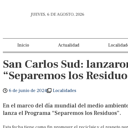
JUEVES, 6 DE AGOSTO, 2026
Inicio
Actualidad
Localidad
San Carlos Sud: lanzar
“Separemos los Residuo
6 de junio de 2024
Localidades
En el marco del día mundial del medio ambient
lanza el Programa “Separemos los Residuos”.
Esta fecha tiene como fin promover el reciclaje y el respeto p