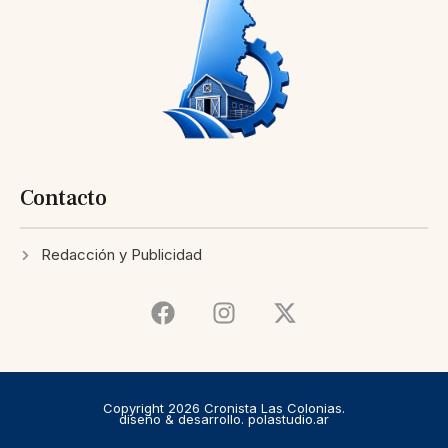
Contacto
Redacción y Publicidad
Copyright 2026 Cronista Las Colonias.
diseño & desarrollo. polastudio.ar