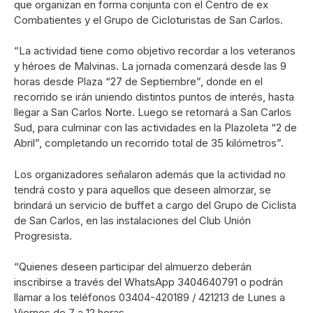
que organizan en forma conjunta con el Centro de ex
Combatientes y el Grupo de Cicloturistas de San Carlos.
“La actividad tiene como objetivo recordar a los veteranos
y héroes de Malvinas. La jornada comenzará desde las 9
horas desde Plaza “27 de Septiembre”, donde en el
recorrido se irán uniendo distintos puntos de interés, hasta
llegar a San Carlos Norte. Luego se retornará a San Carlos
Sud, para culminar con las actividades en la Plazoleta “2 de
Abril”, completando un recorrido total de 35 kilómetros”.
Los organizadores señalaron además que la actividad no
tendrá costo y para aquellos que deseen almorzar, se
brindará un servicio de buffet a cargo del Grupo de Ciclista
de San Carlos, en las instalaciones del Club Unión
Progresista.
“Quienes deseen participar del almuerzo deberán
inscribirse a través del WhatsApp 3404640791 o podrán
llamar a los teléfonos 03404-420189 / 421213 de Lunes a
Viernes de 7 a 12 horas.