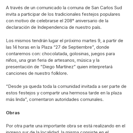
A través de un comunicado la comuna de San Carlos Sud
invita a participar de los tradicionales festejos populares
con motivo de celebrarse el 208° aniversario de la
declaración de Independencia de nuestro país.
Los mismos tendrán lugar el próximo martes 9, a partir de
las 14 horas en la Plaza “27 de Septiembre”, donde
contaremos con: chocolatada, golosinas, juegos para
niños, una gran feria de artesanos, música y la
presentación de “Diego Martínez” quien interpretará
canciones de nuestro folklore.
“Desde ya queda toda la comunidad invitada a ser parte de
estos festejos y compartir una hermosa tarde en la plaza
más linda”, comentaron autoridades comunales.
Obras
Por otra parte una importante obra se está realizando en el
ingreso sur de la localidad, la misma consiste en el