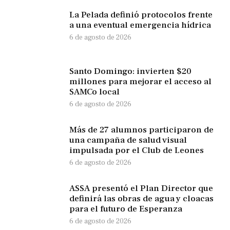
La Pelada definió protocolos frente
a una eventual emergencia hídrica
6 de agosto de 2026
Santo Domingo: invierten $20
millones para mejorar el acceso al
SAMCo local
6 de agosto de 2026
Más de 27 alumnos participaron de
una campaña de salud visual
impulsada por el Club de Leones
6 de agosto de 2026
ASSA presentó el Plan Director que
definirá las obras de agua y cloacas
para el futuro de Esperanza
6 de agosto de 2026