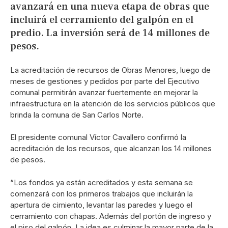
avanzará en una nueva etapa de obras que
incluirá el cerramiento del galpón en el
predio. La inversión será de 14 millones de
pesos.
La acreditación de recursos de Obras Menores, luego de
meses de gestiones y pedidos por parte del Ejecutivo
comunal permitirán avanzar fuertemente en mejorar la
infraestructura en la atención de los servicios públicos que
brinda la comuna de San Carlos Norte.
El presidente comunal Víctor Cavallero confirmó la
acreditación de los recursos, que alcanzan los 14 millones
de pesos.
“Los fondos ya están acreditados y esta semana se
comenzará con los primeros trabajos que incluirán la
apertura de cimiento, levantar las paredes y luego el
cerramiento con chapas. Además del portón de ingreso y
el piso del galpón. La idea es culminar la mayor parte de la