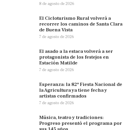
8 de agosto de 2026
El Cicloturismo Rural volverá a
recorrer los caminos de Santa Clara
de Buena Vista
7 de agosto de 2026
El asado a la estaca volverá a ser
protagonista de los festejos en
Estación Matilde
7 de agosto de 2026
Esperanza: la 82ª Fiesta Nacional de
la Agricultura ya tiene fecha y
artistas confirmados
7 de agosto de 2026
Música, teatro y tradiciones:
Progreso presentó el programa por
sus 145 años