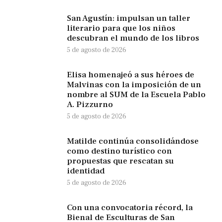
San Agustín: impulsan un taller
literario para que los niños
descubran el mundo de los libros
5 de agosto de 2026
Elisa homenajeó a sus héroes de
Malvinas con la imposición de un
nombre al SUM de la Escuela Pablo
A. Pizzurno
5 de agosto de 2026
Matilde continúa consolidándose
como destino turístico con
propuestas que rescatan su
identidad
5 de agosto de 2026
Con una convocatoria récord, la
Bienal de Esculturas de San