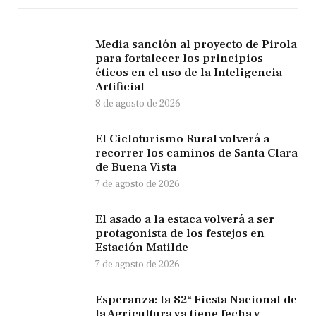
Media sanción al proyecto de Pirola
para fortalecer los principios
éticos en el uso de la Inteligencia
Artificial
8 de agosto de 2026
El Cicloturismo Rural volverá a
recorrer los caminos de Santa Clara
de Buena Vista
7 de agosto de 2026
El asado a la estaca volverá a ser
protagonista de los festejos en
Estación Matilde
7 de agosto de 2026
Esperanza: la 82ª Fiesta Nacional de
la Agricultura ya tiene fecha y