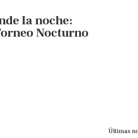
nde la noche:
 Torneo Nocturno
Últimas no