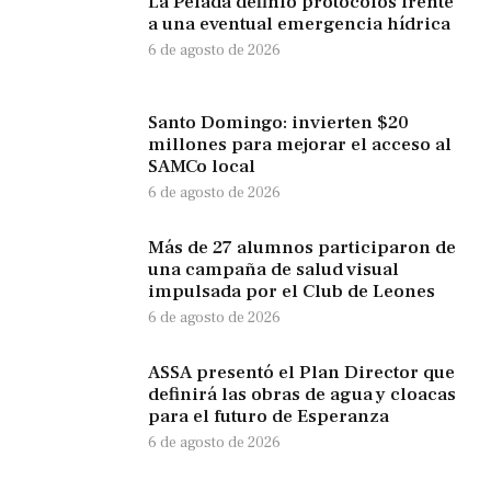
La Pelada definió protocolos frente
a una eventual emergencia hídrica
6 de agosto de 2026
Santo Domingo: invierten $20
millones para mejorar el acceso al
SAMCo local
6 de agosto de 2026
Más de 27 alumnos participaron de
una campaña de salud visual
impulsada por el Club de Leones
6 de agosto de 2026
ASSA presentó el Plan Director que
definirá las obras de agua y cloacas
para el futuro de Esperanza
6 de agosto de 2026