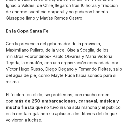
Ignacio Valdés, de Chile, llegaron tras 10 horas y fracción
de enorme sacrificio corporal y no pudieron hacerlo
Giuseppe Ilario y Matías Ramos Castro.
En la Copa Santa Fe
Con la presencia del gobernador de la provincia,
Maximiliano Pullaro, de la vice, Gisela Scaglia, de los
ministros –corondinos- Pablo Olivares y María Victoria
Tejeda, la maratón, con una organización comandada por
Víctor Hugo Russo, Diego Degano y Fernando Fleitas, salió
del agua de pie, como Mayte Puca había soñado para sí
misma.
El folclore en el río, sin problemas, con mucho orden,
con
más de 250 embarcaciones, carnaval, música y
mucha fiesta
que no tuvo ni una sola mancha y el público
en la costa regalando su aplauso a los titanes del río que
volvieron a lucirse.