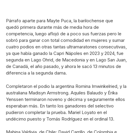
Párrafo aparte para Mayte Puca, la barilochense que
quedó primera durante más de media hora de
competencia, luego aflojó de a poco sus fuerzas pero le
sobró para ganar con total comodidad en mujeres y sumar
cuatro podios en otras tantas ultramaratones consecutivas,
ya que había ganado la Capri Nápoles en 2023 y 2024, fue
segunda en Lago Ohrid, de Macedonia y en Lago San Juan,
de Canadá, el año pasado, y ahora le sacó 13 minutos de
diferencia a la segunda dama.
Completaron el podio la argentina Romina Imwinkelried, y la
australiana Madisyn Armstrong. Aquiles Balaudo y Érika
Yenssen terminaron noveno y décima y seguramente ellos
esperaban más. En tanto los ganadores del selectivo
pudieron completar la prueba. Mariel Loyato en el
undécimo puesto y Tomás Rodríguez en el ordinal 13.
Mahina Valdivia, de Chile; David Carrillo, de Colombia e