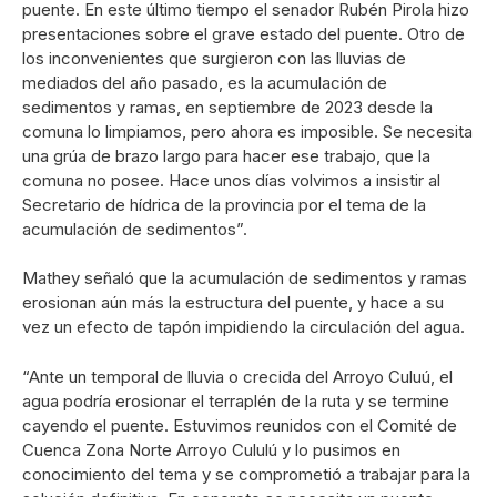
puente. En este último tiempo el senador Rubén Pirola hizo
presentaciones sobre el grave estado del puente. Otro de
los inconvenientes que surgieron con las lluvias de
mediados del año pasado, es la acumulación de
sedimentos y ramas, en septiembre de 2023 desde la
comuna lo limpiamos, pero ahora es imposible. Se necesita
una grúa de brazo largo para hacer ese trabajo, que la
comuna no posee. Hace unos días volvimos a insistir al
Secretario de hídrica de la provincia por el tema de la
acumulación de sedimentos”.
Mathey señaló que la acumulación de sedimentos y ramas
erosionan aún más la estructura del puente, y hace a su
vez un efecto de tapón impidiendo la circulación del agua.
“Ante un temporal de lluvia o crecida del Arroyo Culuú, el
agua podría erosionar el terraplén de la ruta y se termine
cayendo el puente. Estuvimos reunidos con el Comité de
Cuenca Zona Norte Arroyo Cululú y lo pusimos en
conocimiento del tema y se comprometió a trabajar para la