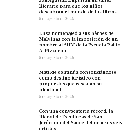
San Agustín: impulsan un taller
literario para que los niños
descubran el mundo de los libros
5 de agosto de 2026
Elisa homenajeó a sus héroes de
Malvinas con la imposición de un
nombre al SUM de la Escuela Pablo
A. Pizzurno
5 de agosto de 2026
Matilde continúa consolidándose
como destino turístico con
propuestas que rescatan su
identidad
5 de agosto de 2026
Con una convocatoria récord, la
Bienal de Esculturas de San
Jerónimo del Sauce define a sus seis
artistas