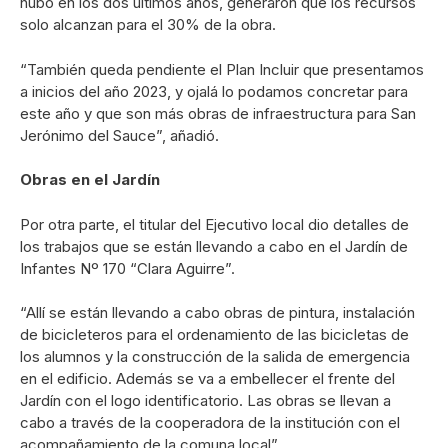
hubo en los dos últimos años, generaron que los recursos
solo alcanzan para el 30% de la obra.
“También queda pendiente el Plan Incluir que presentamos
a inicios del año 2023, y ojalá lo podamos concretar para
este año y que son más obras de infraestructura para San
Jerónimo del Sauce”, añadió.
Obras en el Jardín
Por otra parte, el titular del Ejecutivo local dio detalles de
los trabajos que se están llevando a cabo en el Jardín de
Infantes Nº 170 “Clara Aguirre”.
“Allí se están llevando a cabo obras de pintura, instalación
de bicicleteros para el ordenamiento de las bicicletas de
los alumnos y la construcción de la salida de emergencia
en el edificio. Además se va a embellecer el frente del
Jardín con el logo identificatorio. Las obras se llevan a
cabo a través de la cooperadora de la institución con el
acompañamiento de la comuna local”.