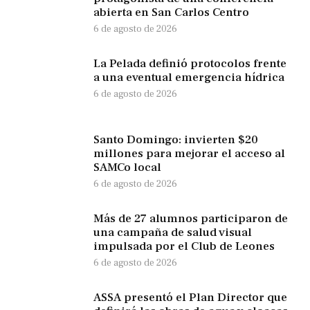
abierta en San Carlos Centro
6 de agosto de 2026
La Pelada definió protocolos frente
a una eventual emergencia hídrica
6 de agosto de 2026
Santo Domingo: invierten $20
millones para mejorar el acceso al
SAMCo local
6 de agosto de 2026
Más de 27 alumnos participaron de
una campaña de salud visual
impulsada por el Club de Leones
6 de agosto de 2026
ASSA presentó el Plan Director que