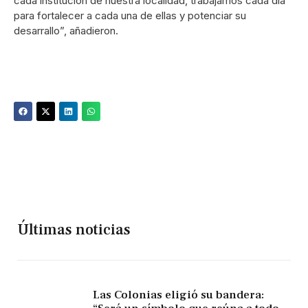
cada institución de nuestra localidad, trabajamos cada día
para fortalecer a cada una de ellas y potenciar su
desarrallo”, añadieron.
Últimas noticias
Las Colonias eligió su bandera: