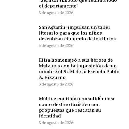
“Será un símbolo que reúna a todo
el departamento”
5 de agosto de 2026
San Agustín: impulsan un taller
literario para que los niños
descubran el mundo de los libros
5 de agosto de 2026
Elisa homenajeó a sus héroes de
Malvinas con la imposición de un
nombre al SUM de la Escuela Pablo
A. Pizzurno
5 de agosto de 2026
Matilde continúa consolidándose
como destino turístico con
propuestas que rescatan su
identidad
5 de agosto de 2026