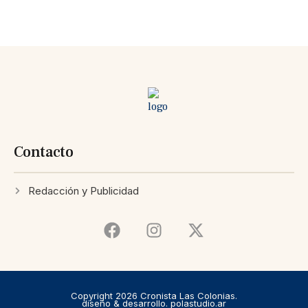
Contacto
Redacción y Publicidad
Copyright 2026 Cronista Las Colonias.
diseño & desarrollo. polastudio.ar