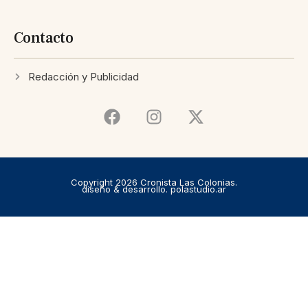
Contacto
Redacción y Publicidad
Copyright 2026 Cronista Las Colonias.
diseño & desarrollo. polastudio.ar