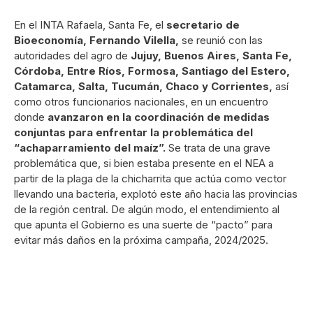
En el INTA Rafaela, Santa Fe, el
secretario de
Bioeconomía, Fernando Vilella,
se reunió con las
autoridades del agro de
Jujuy, Buenos Aires, Santa Fe,
Córdoba, Entre Ríos, Formosa, Santiago del Estero,
Catamarca, Salta, Tucumán, Chaco y Corrientes,
así
como otros funcionarios nacionales, en un encuentro
donde
avanzaron en la coordinación de medidas
conjuntas para enfrentar la problemática del
“achaparramiento del maíz”.
Se trata de una grave
problemática que, si bien estaba presente en el NEA a
partir de la plaga de la chicharrita que actúa como vector
llevando una bacteria, explotó este año hacia las provincias
de la región central. De algún modo, el entendimiento al
que apunta el Gobierno es una suerte de “pacto” para
evitar más daños en la próxima campaña, 2024/2025.