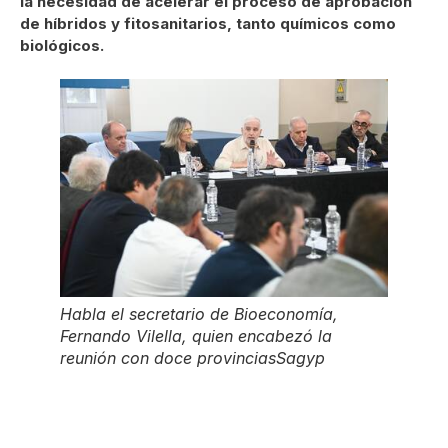
la necesidad de acelerar el proceso de aprobación
de híbridos y fitosanitarios, tanto químicos como
biológicos.
Habla el secretario de Bioeconomía,
Fernando Vilella, quien encabezó la
reunión con doce provincias
Sagyp