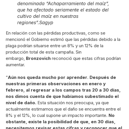
denominada “Achaparramiento del maíz”,
que ha afectado seriamente el estado del
cultivo del maíz en nuestras
regiones”.
Sagyp
En relación con las pérdidas productivas, como se
mencionó el Gobierno estimó que las pérdidas debido a la
plaga podrían situarse entre un 8% y un 12% de la
producción total de esta campaña. Sin
embargo,
Bronzovich
reconoció que estas cifras podrían
aumentar.
“
Aún nos queda mucho por aprender
.
Después de
nuestras primeras observaciones en enero y
febrero, al regresar a los campos tras 20 a 30 días,
nos dimos cuenta de que habíamos subestimado el
nivel de daño.
Esta situación nos preocupa, ya que
actualmente estimamos que el daño se encuentra entre el
8% y el 12%, lo cual supone un impacto importante.
No
obstante, existe la posibilidad de que, en 30 días,
necesitemos revisar estas cifras y reconocer que el