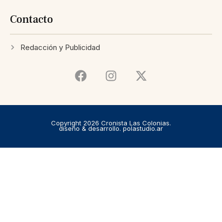
Contacto
Redacción y Publicidad
Copyright 2026 Cronista Las Colonias.
diseño & desarrollo. polastudio.ar