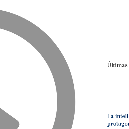
Últimas 
La inteli
protago