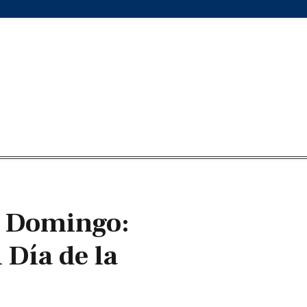
o Domingo:
 Día de la