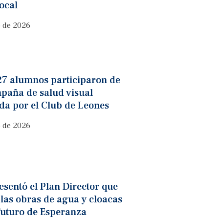
ocal
o de 2026
27 alumnos participaron de
paña de salud visual
da por el Club de Leones
o de 2026
sentó el Plan Director que
 las obras de agua y cloacas
futuro de Esperanza