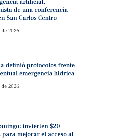
gencia artificial,
nista de una conferencia
en San Carlos Centro
o de 2026
a definió protocolos frente
ventual emergencia hídrica
o de 2026
omingo: invierten $20
 para mejorar el acceso al