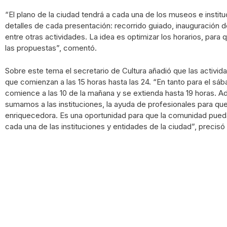
“El plano de la ciudad tendrá a cada una de los museos e institu
detalles de cada presentación: recorrido guiado, inauguración de u
entre otras actividades. La idea es optimizar los horarios, par
las propuestas”, comentó.
Sobre este tema el secretario de Cultura añadió que las activi
que comienzan a las 15 horas hasta las 24. “En tanto para el sá
comience a las 10 de la mañana y se extienda hasta 19 horas. A
sumamos a las instituciones, la ayuda de profesionales para qu
enriquecedora. Es una oportunidad para que la comunidad pueda
cada una de las instituciones y entidades de la ciudad”, precis