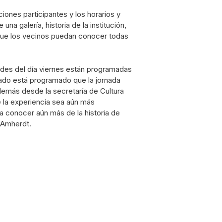
ciones participantes y los horarios y
na galería, historia de la institución,
a que los vecinos puedan conocer todas
dades del día viernes están programadas
bado está programado que la jornada
demás desde la secretaría de Cultura
e la experiencia sea aún más
 conocer aún más de la historia de
ó Amherdt.