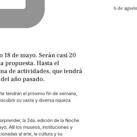
6 de agost
do 18 de mayo. Serán casi 20
la propuesta. Hasta el
ma de actividades, que tendrá
 del año pasado.
te tendrán el próximo fin de semana,
scubrir su vasta y diversa riqueza
rprender, la 2da. edición de la Noche
o. Allí los museos, instituciones y
onadas al arte, la cultura y su