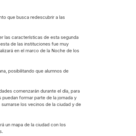
ento que busca redescubrir a las
er las características de esta segunda
esta de las instituciones fue muy
alizará en el marco de la Noche de los
a, posibilitando que alumnos de
ividades comenzarán durante el día, para
s puedan formar parte de la jornada y
 sumarse los vecinos de la ciudad y de
tará un mapa de la ciudad con los
s.