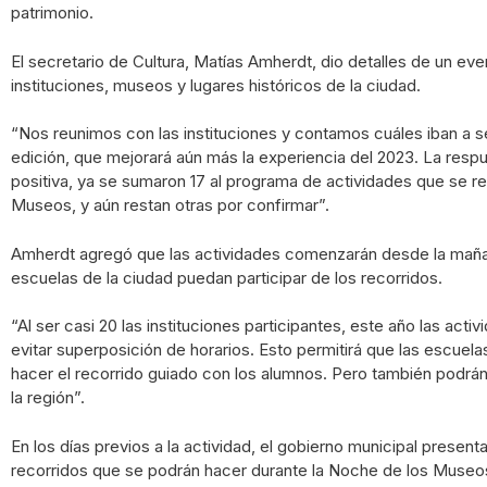
patrimonio.
El secretario de Cultura, Matías Amherdt, dio detalles de un ev
instituciones, museos y lugares históricos de la ciudad.
“Nos reunimos con las instituciones y contamos cuáles iban a s
edición, que mejorará aún más la experiencia del 2023. La respu
positiva, ya se sumaron 17 al programa de actividades que se re
Museos, y aún restan otras por confirmar”.
Amherdt agregó que las actividades comenzarán desde la mañan
escuelas de la ciudad puedan participar de los recorridos.
“Al ser casi 20 las instituciones participantes, este año las act
evitar superposición de horarios. Esto permitirá que las escuela
hacer el recorrido guiado con los alumnos. Pero también podrán
la región”.
En los días previos a la actividad, el gobierno municipal presen
recorridos que se podrán hacer durante la Noche de los Museo