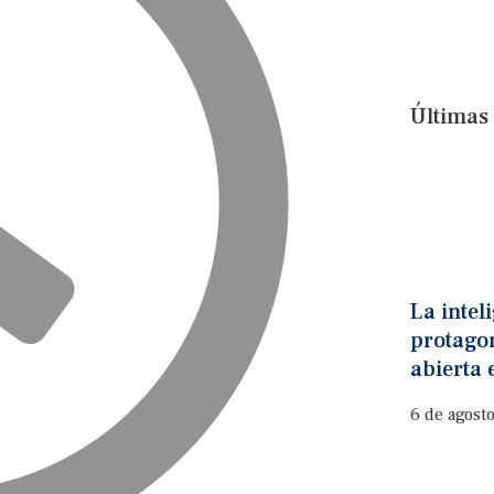
Últimas 
La inteli
protago
abierta 
6 de agost