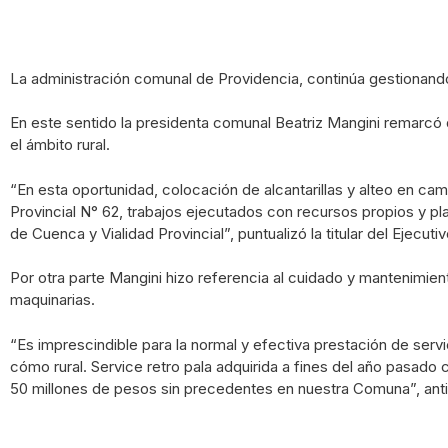
La administración comunal de Providencia, continúa gestionando
En este sentido la presidenta comunal Beatriz Mangini remarcó q
el ámbito rural.
“En esta oportunidad, colocación de alcantarillas y alteo en cam
Provincial N° 62, trabajos ejecutados con recursos propios y p
de Cuenca y Vialidad Provincial”, puntualizó la titular del Ejecutiv
Por otra parte Mangini hizo referencia al cuidado y mantenimie
maquinarias.
“Es imprescindible para la normal y efectiva prestación de serv
cómo rural. Service retro pala adquirida a fines del año pasado
50 millones de pesos sin precedentes en nuestra Comuna”, anti