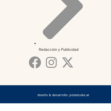
Redacción y Publicidad
diseño & desarrollo. polastudio.ar