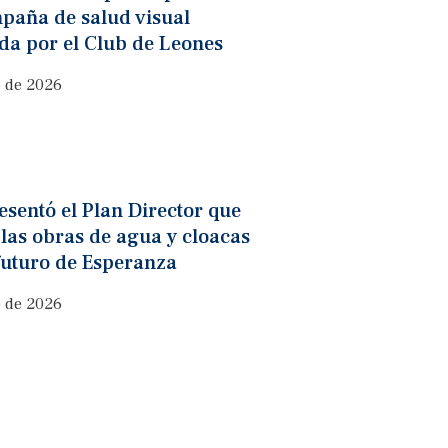
paña de salud visual
da por el Club de Leones
o de 2026
sentó el Plan Director que
 las obras de agua y cloacas
futuro de Esperanza
o de 2026