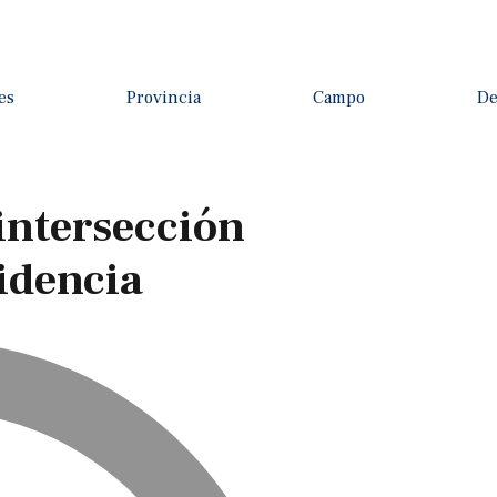
es
Provincia
Campo
De
intersección
videncia