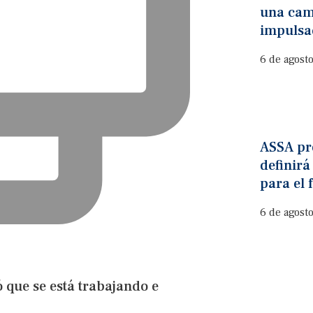
una cam
impulsa
6 de agost
ASSA pre
definirá
para el 
6 de agost
que se está trabajando e