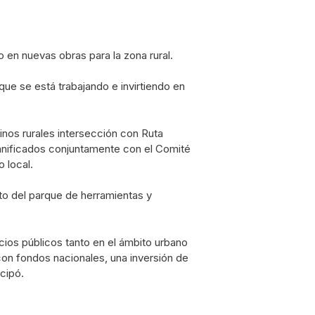
 en nuevas obras para la zona rural.
ue se está trabajando e invirtiendo en
inos rurales intersección con Ruta
lanificados conjuntamente con el Comité
o local.
nto del parque de herramientas y
icios públicos tanto en el ámbito urbano
 con fondos nacionales, una inversión de
cipó.