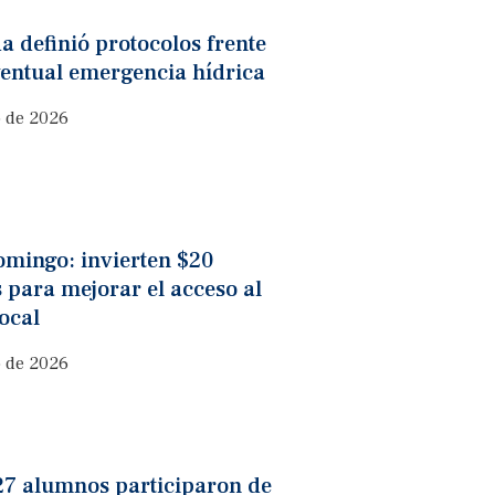
a definió protocolos frente
ventual emergencia hídrica
o de 2026
omingo: invierten $20
 para mejorar el acceso al
ocal
o de 2026
27 alumnos participaron de