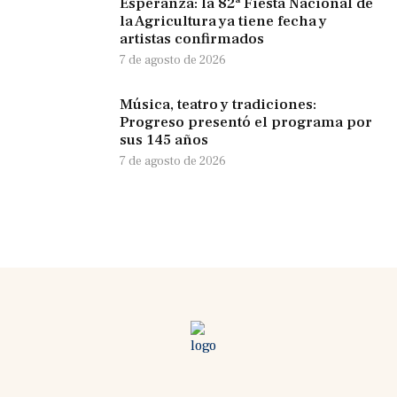
Esperanza: la 82ª Fiesta Nacional de
la Agricultura ya tiene fecha y
artistas confirmados
7 de agosto de 2026
Música, teatro y tradiciones:
Progreso presentó el programa por
sus 145 años
7 de agosto de 2026