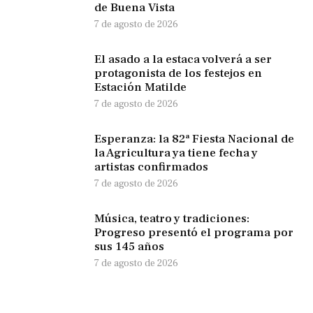
de Buena Vista
7 de agosto de 2026
El asado a la estaca volverá a ser
protagonista de los festejos en
Estación Matilde
7 de agosto de 2026
Esperanza: la 82ª Fiesta Nacional de
la Agricultura ya tiene fecha y
artistas confirmados
7 de agosto de 2026
Música, teatro y tradiciones:
Progreso presentó el programa por
sus 145 años
7 de agosto de 2026