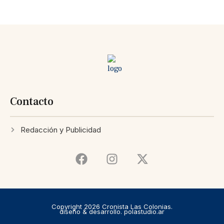
Contacto
Redacción y Publicidad
Copyright 2026 Cronista Las Colonias.
diseño & desarrollo. polastudio.ar