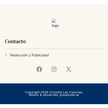
Contacto
Redacción y Publicidad
Copyright 2026 Cronista Las Colonias.
diseño & desarrollo. polastudio.ar