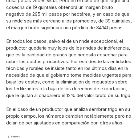
cosa pocas veces vista. Pero en el caso de que logre una
cosecha de 19 quintales obtendrá un margen bruto
negativo de 295 mil pesos por hectárea, y en caso de que
su rinde sea más cercano a los promedios, de 39 quintales,
el margen bruto significará una pérdida de 34.141 pesos.
En todos los casos, salvo el de un rinde excepcional, el
productor quedaría muy lejos de los rindes de indiferencia,
que es la cantidad de granos que necesita cosechar para
cubrir los costos productivos. Por eso desde las entidades
técnicas y rurales se insiste tanto en los últimos días en la
necesidad de que el gobierno tome medidas urgentes para
bajar los costos, como la eliminación de impuestos sobre
los fertilizantes o la baja de los derechos de exportación,
que le quitan al chacarero el 12% del valor bruto de su trigo.
En el caso de un productor que analiza sembrar trigo en su
propio campo, los números cambian notáblemente pero no
dejan de ser ajustados en comparación con otros años.