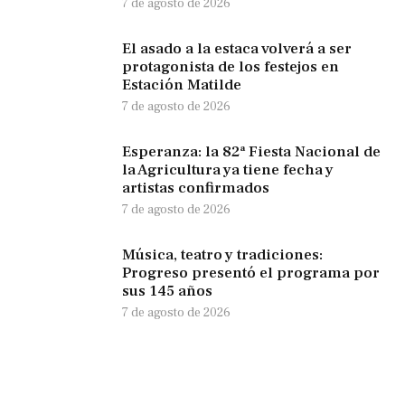
7 de agosto de 2026
El asado a la estaca volverá a ser
protagonista de los festejos en
Estación Matilde
7 de agosto de 2026
Esperanza: la 82ª Fiesta Nacional de
la Agricultura ya tiene fecha y
artistas confirmados
7 de agosto de 2026
Música, teatro y tradiciones:
Progreso presentó el programa por
sus 145 años
7 de agosto de 2026