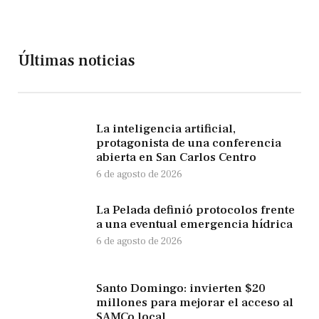
Últimas noticias
La inteligencia artificial,
protagonista de una conferencia
abierta en San Carlos Centro
6 de agosto de 2026
La Pelada definió protocolos frente
a una eventual emergencia hídrica
6 de agosto de 2026
Santo Domingo: invierten $20
millones para mejorar el acceso al
SAMCo local