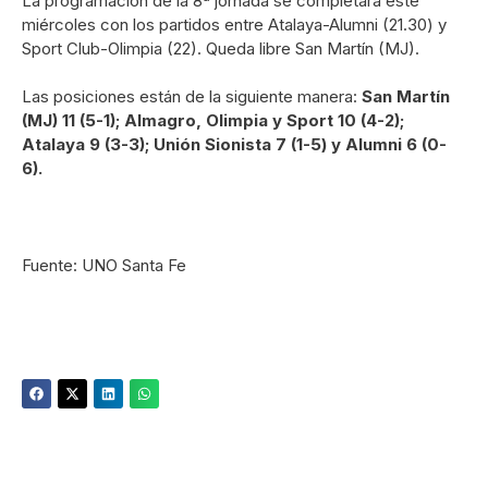
La programación de la 8ª jornada se completará este
miércoles con los partidos entre Atalaya-Alumni (21.30) y
Sport Club-Olimpia (22). Queda libre San Martín (MJ).
Las posiciones están de la siguiente manera:
San Martín
(MJ) 11 (5-1); Almagro, Olimpia y Sport 10 (4-2);
Atalaya 9 (3-3); Unión Sionista 7 (1-5) y Alumni 6 (0-
6).
Fuente: UNO Santa Fe