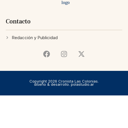
Contacto
Redacción y Publicidad
Copyright 2026 Cronista Las Colonias.
diseño & desarrollo. polastudio.ar