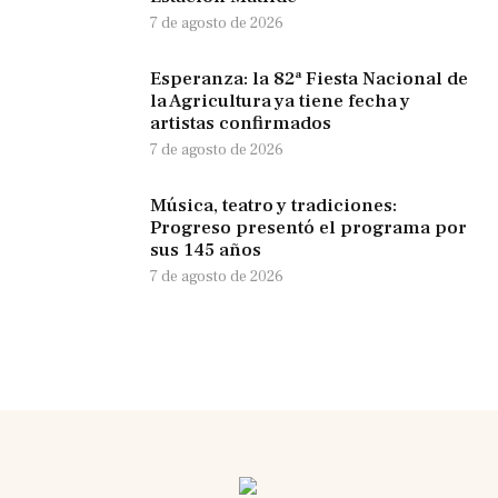
7 de agosto de 2026
Esperanza: la 82ª Fiesta Nacional de
la Agricultura ya tiene fecha y
artistas confirmados
7 de agosto de 2026
Música, teatro y tradiciones:
Progreso presentó el programa por
sus 145 años
7 de agosto de 2026