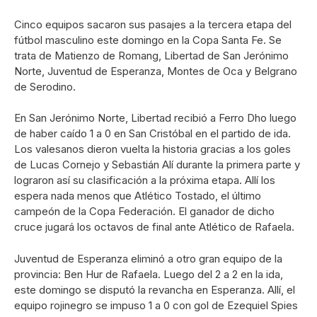
Cinco equipos sacaron sus pasajes a la tercera etapa del
fútbol masculino este domingo en la Copa Santa Fe. Se
trata de Matienzo de Romang, Libertad de San Jerónimo
Norte, Juventud de Esperanza, Montes de Oca y Belgrano
de Serodino.
En San Jerónimo Norte, Libertad recibió a Ferro Dho luego
de haber caído 1 a 0 en San Cristóbal en el partido de ida.
Los valesanos dieron vuelta la historia gracias a los goles
de Lucas Cornejo y Sebastián Alí durante la primera parte y
lograron así su clasificación a la próxima etapa. Allí los
espera nada menos que Atlético Tostado, el último
campeón de la Copa Federación. El ganador de dicho
cruce jugará los octavos de final ante Atlético de Rafaela.
Juventud de Esperanza eliminó a otro gran equipo de la
provincia: Ben Hur de Rafaela. Luego del 2 a 2 en la ida,
este domingo se disputó la revancha en Esperanza. Allí, el
equipo rojinegro se impuso 1 a 0 con gol de Ezequiel Spies