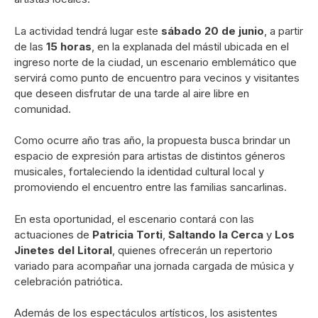
La actividad tendrá lugar este
sábado 20 de junio
, a partir
de las
15 horas
, en la explanada del mástil ubicada en el
ingreso norte de la ciudad, un escenario emblemático que
servirá como punto de encuentro para vecinos y visitantes
que deseen disfrutar de una tarde al aire libre en
comunidad.
Como ocurre año tras año, la propuesta busca brindar un
espacio de expresión para artistas de distintos géneros
musicales, fortaleciendo la identidad cultural local y
promoviendo el encuentro entre las familias sancarlinas.
En esta oportunidad, el escenario contará con las
actuaciones de
Patricia Torti
,
Saltando la Cerca
y
Los
Jinetes del Litoral
, quienes ofrecerán un repertorio
variado para acompañar una jornada cargada de música y
celebración patriótica.
Además de los espectáculos artísticos, los asistentes