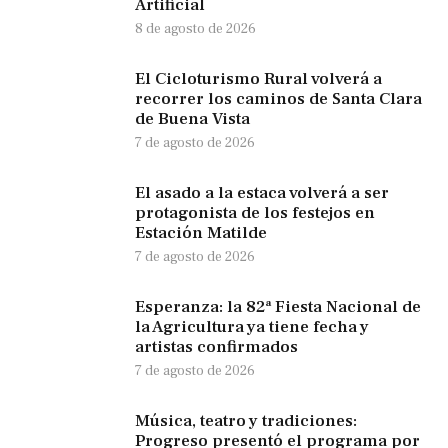
Artificial
8 de agosto de 2026
El Cicloturismo Rural volverá a
recorrer los caminos de Santa Clara
de Buena Vista
7 de agosto de 2026
El asado a la estaca volverá a ser
protagonista de los festejos en
Estación Matilde
7 de agosto de 2026
Esperanza: la 82ª Fiesta Nacional de
la Agricultura ya tiene fecha y
artistas confirmados
7 de agosto de 2026
Música, teatro y tradiciones:
Progreso presentó el programa por