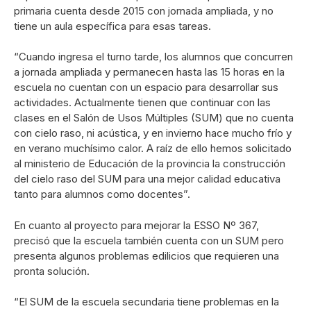
primaria cuenta desde 2015 con jornada ampliada, y no
tiene un aula específica para esas tareas.
“Cuando ingresa el turno tarde, los alumnos que concurren
a jornada ampliada y permanecen hasta las 15 horas en la
escuela no cuentan con un espacio para desarrollar sus
actividades. Actualmente tienen que continuar con las
clases en el Salón de Usos Múltiples (SUM) que no cuenta
con cielo raso, ni acústica, y en invierno hace mucho frío y
en verano muchísimo calor. A raíz de ello hemos solicitado
al ministerio de Educación de la provincia la construcción
del cielo raso del SUM para una mejor calidad educativa
tanto para alumnos como docentes”.
En cuanto al proyecto para mejorar la ESSO Nº 367,
precisó que la escuela también cuenta con un SUM pero
presenta algunos problemas edilicios que requieren una
pronta solución.
“El SUM de la escuela secundaria tiene problemas en la