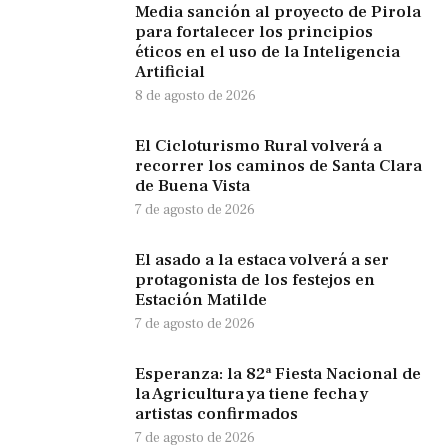
Media sanción al proyecto de Pirola
para fortalecer los principios
éticos en el uso de la Inteligencia
Artificial
8 de agosto de 2026
El Cicloturismo Rural volverá a
recorrer los caminos de Santa Clara
de Buena Vista
7 de agosto de 2026
El asado a la estaca volverá a ser
protagonista de los festejos en
Estación Matilde
7 de agosto de 2026
Esperanza: la 82ª Fiesta Nacional de
la Agricultura ya tiene fecha y
artistas confirmados
7 de agosto de 2026