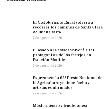
El Cicloturismo Rural volverá a
recorrer los caminos de Santa Clara
de Buena Vista
7 de agosto de 2026
El asado a la estaca volverá a ser
protagonista de los festejos en
Estación Matilde
7 de agosto de 2026
Esperanza: la 82ª Fiesta Nacional de
la Agricultura ya tiene fecha y
artistas confirmados
7 de agosto de 2026
Música, teatro y tradiciones: