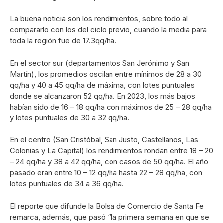
La buena noticia son los rendimientos, sobre todo al
compararlo con los del ciclo previo, cuando la media para
toda la región fue de 17.3qq/ha.
En el sector sur (departamentos San Jerónimo y San
Martín), los promedios oscilan entre mínimos de 28 a 30
qq/ha y 40 a 45 qq/ha de máxima, con lotes puntuales
donde se alcanzaron 52 qq/ha. En 2023, los más bajos
habían sido de 16 – 18 qq/ha con máximos de 25 – 28 qq/ha
y lotes puntuales de 30 a 32 qq/ha.
En el centro (San Cristóbal, San Justo, Castellanos, Las
Colonias y La Capital) los rendimientos rondan entre 18 – 20
– 24 qq/ha y 38 a 42 qq/ha, con casos de 50 qq/ha. El año
pasado eran entre 10 – 12 qq/ha hasta 22 – 28 qq/ha, con
lotes puntuales de 34 a 36 qq/ha.
El reporte que difunde la Bolsa de Comercio de Santa Fe
remarca, además, que pasó “la primera semana en que se