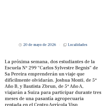
20 de mayo de 2026
Localidades
La próxima semana, dos estudiantes de la
Escuela Nº 299 “Carlos Sylvestre Begnis” de
Sa Pereira emprenderán un viaje que
difícilmente olvidarán. Joshua Monti, de 5º
Año B, y Bautista Zbrun, de 5º Año A,
viajarán a Suiza para participar durante tres
meses de una pasantía agropecuaria
rentada en el Centro Agrícola Visp