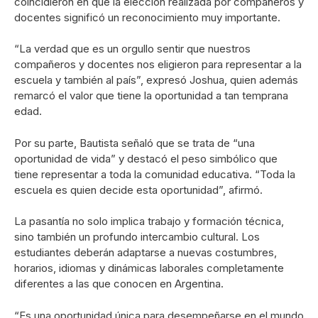
coincidieron en que la elección realizada por compañeros y
docentes significó un reconocimiento muy importante.
“La verdad que es un orgullo sentir que nuestros
compañeros y docentes nos eligieron para representar a la
escuela y también al país”, expresó Joshua, quien además
remarcó el valor que tiene la oportunidad a tan temprana
edad.
Por su parte, Bautista señaló que se trata de “una
oportunidad de vida” y destacó el peso simbólico que
tiene representar a toda la comunidad educativa. “Toda la
escuela es quien decide esta oportunidad”, afirmó.
La pasantía no solo implica trabajo y formación técnica,
sino también un profundo intercambio cultural. Los
estudiantes deberán adaptarse a nuevas costumbres,
horarios, idiomas y dinámicas laborales completamente
diferentes a las que conocen en Argentina.
“Es una oportunidad única para desempeñarse en el mundo