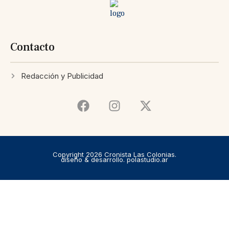
Contacto
Redacción y Publicidad
Copyright 2026 Cronista Las Colonias.
diseño & desarrollo. polastudio.ar