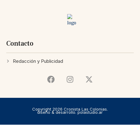
Contacto
Redacción y Publicidad
Copyright 2026 Cronista Las Colonias.
diseño & desarrollo. polastudio.ar