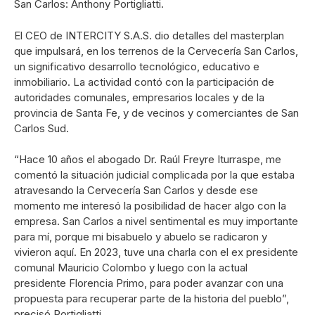
San Carlos: Anthony Portigliatti.
El CEO de INTERCITY S.A.S. dio detalles del masterplan
que impulsará, en los terrenos de la Cervecería San Carlos,
un significativo desarrollo tecnológico, educativo e
inmobiliario. La actividad contó con la participación de
autoridades comunales, empresarios locales y de la
provincia de Santa Fe, y de vecinos y comerciantes de San
Carlos Sud.
“Hace 10 años el abogado Dr. Raúl Freyre Iturraspe, me
comentó la situación judicial complicada por la que estaba
atravesando la Cervecería San Carlos y desde ese
momento me interesó la posibilidad de hacer algo con la
empresa. San Carlos a nivel sentimental es muy importante
para mí, porque mi bisabuelo y abuelo se radicaron y
vivieron aquí. En 2023, tuve una charla con el ex presidente
comunal Mauricio Colombo y luego con la actual
presidente Florencia Primo, para poder avanzar con una
propuesta para recuperar parte de la historia del pueblo”,
precisó Portigliatti.