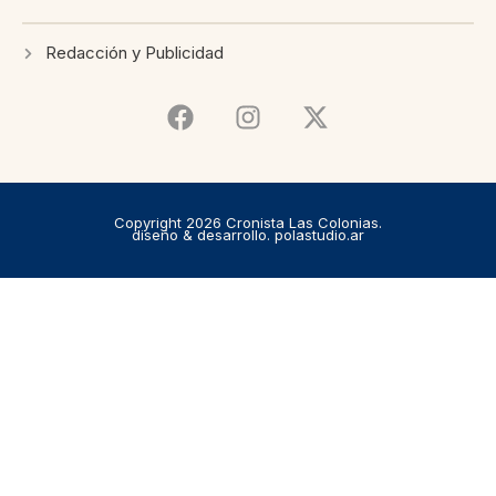
Redacción y Publicidad
Copyright 2026 Cronista Las Colonias.
diseño & desarrollo. polastudio.ar