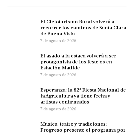
El Cicloturismo Rural volverá a
recorrer los caminos de Santa Clara
de Buena Vista
7 de agosto de 2026
El asado a la estaca volverá a ser
protagonista de los festejos en
Estación Matilde
7 de agosto de 2026
Esperanza: la 82ª Fiesta Nacional de
la Agricultura ya tiene fecha y
artistas confirmados
7 de agosto de 2026
Música, teatro y tradiciones:
Progreso presentó el programa por