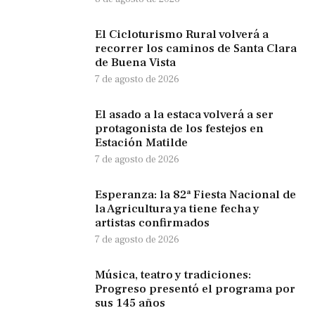
El Cicloturismo Rural volverá a
recorrer los caminos de Santa Clara
de Buena Vista
7 de agosto de 2026
El asado a la estaca volverá a ser
protagonista de los festejos en
Estación Matilde
7 de agosto de 2026
Esperanza: la 82ª Fiesta Nacional de
la Agricultura ya tiene fecha y
artistas confirmados
7 de agosto de 2026
Música, teatro y tradiciones:
Progreso presentó el programa por
sus 145 años