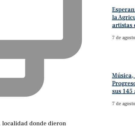
Esperanz
la Agric
artistas
7 de agost
Música, 
Progres
sus 145
7 de agost
a localidad donde dieron