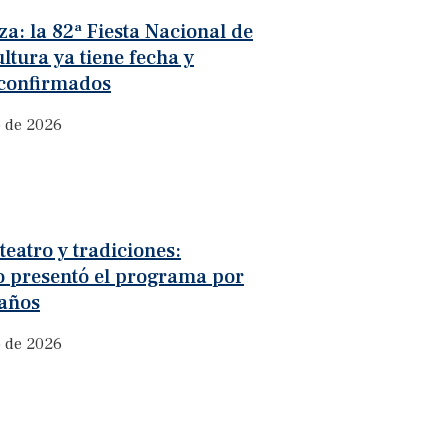
a: la 82ª Fiesta Nacional de
ultura ya tiene fecha y
 confirmados
o de 2026
teatro y tradiciones:
o presentó el programa por
 años
o de 2026