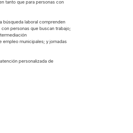
 en tanto que para personas con
 la búsqueda laboral comprenden
s con personas que buscan trabajo;
intermediación
de empleo municipales; y jornadas
 atención personalizada de