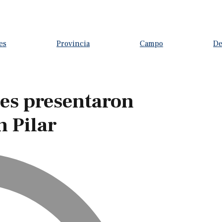
es
Provincia
Campo
De
les presentaron
 Pilar