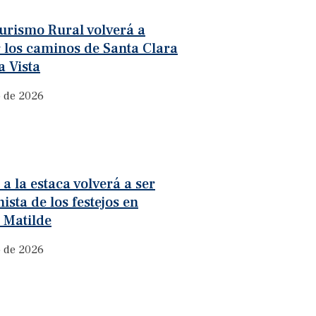
turismo Rural volverá a
 los caminos de Santa Clara
 Vista
o de 2026
 a la estaca volverá a ser
ista de los festejos en
 Matilde
o de 2026