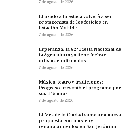
7 de agosto de 2026
El asado a la estaca volverá a ser
protagonista de los festejos en
Estación Matilde
7 de agosto de 2026
Esperanza: la 82ª Fiesta Nacional de
la Agricultura ya tiene fecha y
artistas confirmados
7 de agosto de 2026
Música, teatro y tradiciones:
Progreso presentó el programa por
sus 145 años
7 de agosto de 2026
El Mes de la Ciudad suma una nueva
propuesta con música y
reconocimientos en San Jerónimo