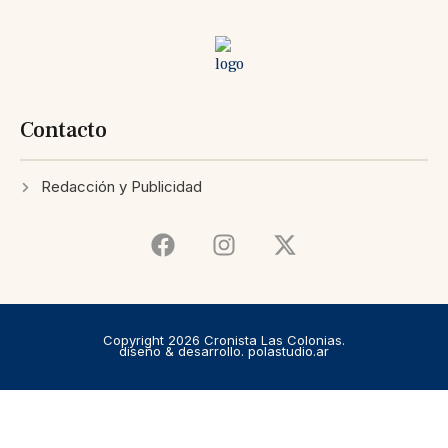
Contacto
Redacción y Publicidad
Copyright 2026 Cronista Las Colonias.
diseño & desarrollo. polastudio.ar