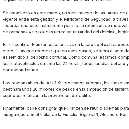
Se estableció en este marco, un seguimiento de las tareas de 
vigente entre esta gestión y el Ministerio de Seguridad, a travé
recordar que este instrumento permite la retención de motovehí
de personas y no puedan acreditar titularidad del dominio, legít
En tal sentido, Franzen puso énfasis en la tarea policial respect
moto. “Hay que recordar que en esos casos, se labra el acta d
es remitido al depósito comunal. Como comuna, estamos compro
los motovehículos durante las 24 horas, todos los días del año 
correspondientes.
Los responsables de la UR XI, precisaron además, los lineamient
destinará unos 20 millones de pesos en la ampliación de sistema
aspectos relativos a la prevención del delito.
Finalmente, cabe consignar que Franzen se reunió además para 
inseguridad con el titular de la Fiscalía Regional 1, Alejandro Bení