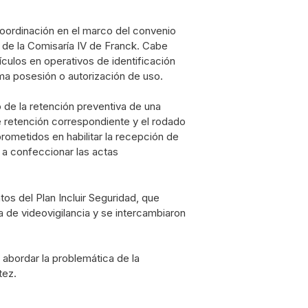
coordinación en el marco del convenio
s de la Comisaría IV de Franck. Cabe
culos en operativos de identificación
ima posesión o autorización de uso.
o de la retención preventiva de una
e retención correspondiente y el rodado
metidos en habilitar la recepción de
y a confeccionar las actas
os del Plan Incluir Seguridad, que
 de videovigilancia y se intercambiaron
abordar la problemática de la
tez.