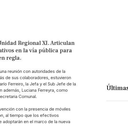
nidad Regional XI. Articulan
ativos en la vía pública para
n regla.
una reunión con autoridades de la
más de sus colaboradores, estuvieron
ío Ferreiro, la Jefa y el Sub Jefe de la
Últimas
ron además, Luciana Ferreyra, como
Secretaria Comunal.
revención con la presencia de móviles
ión, al tiempo que los efectivos
e adoptarán en el marco de la nueva