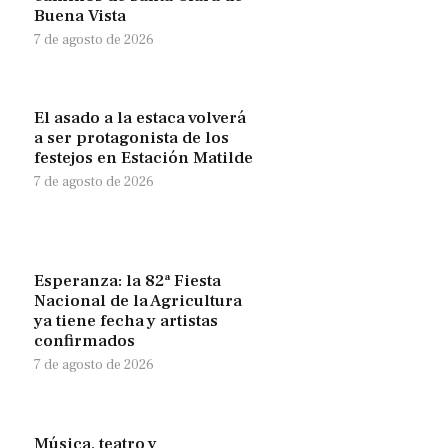
Buena Vista
7 de agosto de 2026
El asado a la estaca volverá
a ser protagonista de los
festejos en Estación Matilde
7 de agosto de 2026
Esperanza: la 82ª Fiesta
Nacional de la Agricultura
ya tiene fecha y artistas
confirmados
7 de agosto de 2026
Música, teatro y