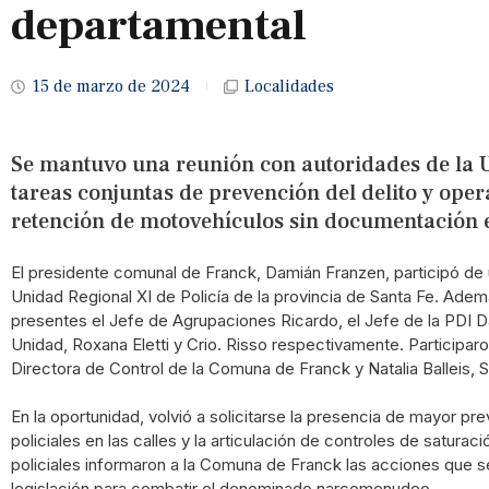
departamental
15 de marzo de 2024
Localidades
Se mantuvo una reunión con autoridades de la U
tareas conjuntas de prevención del delito y oper
retención de motovehículos sin documentación e
El presidente comunal de Franck, Damián Franzen, participó de 
Unidad Regional XI de Policía de la provincia de Santa Fe. Ade
presentes el Jefe de Agrupaciones Ricardo, el Jefe de la PDI Dar
Unidad, Roxana Eletti y Crio. Risso respectivamente. Participa
Directora de Control de la Comuna de Franck y Natalia Balleis, 
En la oportunidad, volvió a solicitarse la presencia de mayor p
policiales en las calles y la articulación de controles de saturac
policiales informaron a la Comuna de Franck las acciones que s
legislación para combatir el denominado narcomenudeo.