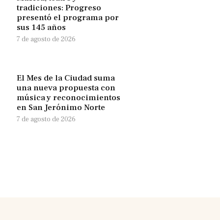
tradiciones: Progreso
presentó el programa por
sus 145 años
7 de agosto de 2026
El Mes de la Ciudad suma
una nueva propuesta con
música y reconocimientos
en San Jerónimo Norte
7 de agosto de 2026