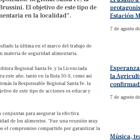
ussini. El objetivo de este tipo de
protagonis
mentaria en la localidad”.
Estación M
7 de agosto d
ollado la última en el marco del trabajo de
en materia de seguridad alimentaria.
Esperanza:
ditora Regional Santa Fe, y la Licenciada
la Agricult
a este año, tanto en la Ruta 50-S, como así
demás la Responsable Regional Santa Fe, la
confirmad
etivo de este tipo de acciones es educar y
7 de agosto d
 conjuntas para asegurar la efectiva
ridad de los alimentos. “Fue una reunión muy
os el compromiso compartido por garantizar la
Música, te