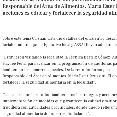
Responsable del Área de Alimentos, María Ester Br
acciones es educar y fortalecer la seguridad ali
Sobre este tema Cristian Osta dio detalles del encuentro desarr
fortalecimiento que el Ejecutivo local y ASSAl llevan adelante 
“Estuvieron visitando la localidad la Técnica Beatriz Gómez, Au
Haydee Peña, para avanzar en la programación de auditorías par
también en los comercios locales. De la reunión formó parte a
Responsable del Área de Alimentos, María Ester Brussini. El obj
fortalecer la seguridad alimentaria en la localidad”.
Osta aclaró que la reunión también sumó estrategias y acciones
implementación de medidas que garanticen la calidad y salub
fructífera con autoridades provinciales, donde quedó reflejam
seguridad alimentaria de nuestros ciudadanos”.