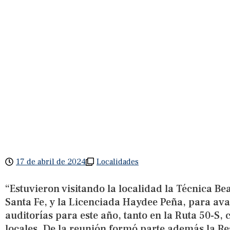
17 de abril de 2024
Localidades
“Estuvieron visitando la localidad la Técnica B
Santa Fe, y la Licenciada Haydee Peña, para av
auditorías para este año, tanto en la Ruta 50-S,
locales. De la reunión formó parte además la Re