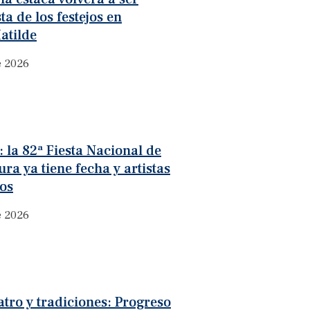
ta de los festejos en
atilde
e 2026
 la 82ª Fiesta Nacional de
ura ya tiene fecha y artistas
os
e 2026
atro y tradiciones: Progreso