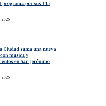
l programa por sus 145
e 2026
 la Ciudad suma una nueva
 con música y
ientos en San Jerónimo
e 2026