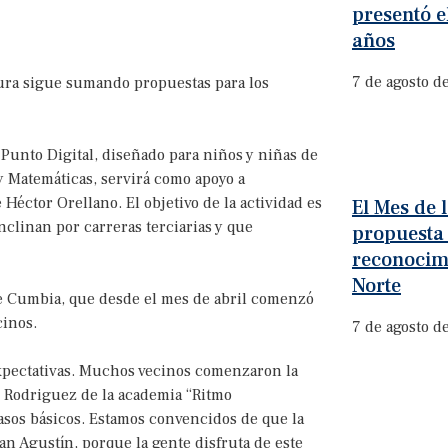
presentó e
años
7 de agosto d
tura sigue sumando propuestas para los
 Punto Digital, diseñado para niños y niñas de
 y Matemáticas, servirá como apoyo a
 Héctor Orellano. El objetivo de la actividad es
El Mes de
clinan por carreras terciarias y que
propuesta
reconocim
Norte
r de Cumbia, que desde el mes de abril comenzó
cinos.
7 de agosto d
 expectativas. Muchos vecinos comenzaron la
l Rodriguez de la academia “Ritmo
asos básicos. Estamos convencidos de que la
an Agustín, porque la gente disfruta de este