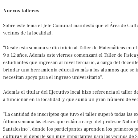
Nuevos talleres
Sobre este tema el Jefe Comunal manifestó que el Área de Cul
vecinos de la localidad.
“Desde esta semana se dio inicio al Taller de Matemáticas en el
9 a 12 años. Además este viernes comenzará el Taller de Física
estudiantes que ingresan al nivel terciario, a cargo del docente
brindar una herramienta educativa más a los alumnos que se in
necesitan apoyo para el ingreso universitario”.
Además el titular del Ejecutivo local hizo referencia al talle
a funcionar en la localidad, y que sumó un gran número de ve
“La cantidad de inscriptos que tuvo el taller superó todas las
última semana las clases que están a cargo del profesor Nahue
Santafesino”, donde los participantes aprenden los primeros p
cultura y el deporte son muy importantes para los vecinos de S