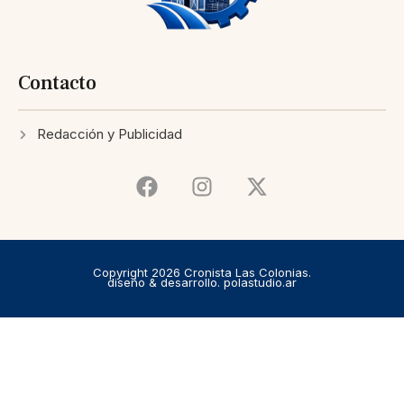
Contacto
Redacción y Publicidad
Copyright 2026 Cronista Las Colonias.
diseño & desarrollo. polastudio.ar