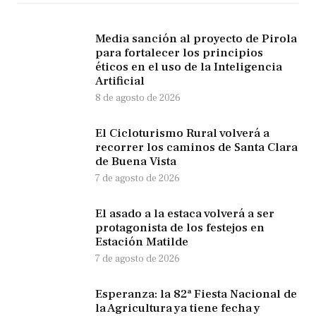
Media sanción al proyecto de Pirola
para fortalecer los principios
éticos en el uso de la Inteligencia
Artificial
8 de agosto de 2026
El Cicloturismo Rural volverá a
recorrer los caminos de Santa Clara
de Buena Vista
7 de agosto de 2026
El asado a la estaca volverá a ser
protagonista de los festejos en
Estación Matilde
7 de agosto de 2026
Esperanza: la 82ª Fiesta Nacional de
la Agricultura ya tiene fecha y